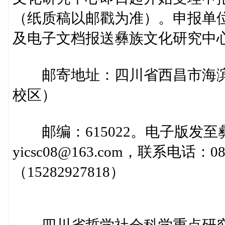
（纸质稿以邮戳为准）。申报单
及电子文档报送彝族文化研究中
邮寄地址：四川省西昌市海滨路
校区）
邮编：615022。电子版发至
yicsc08@163.com，联系电话：0
（15282927818）