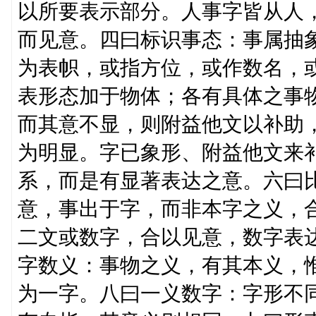
以所要表示部分。人事字皆从人
而见意。四曰标识事态：事属抽
为表帜，或指方位，或作数名，
表形态加于物体；各有具体之事
而其意不显，则附益他文以补助
为明显。字已象形、附益他文来
系，而是有显著表达之意。六曰
意，事出于字，而非本字之义，
二文或数字，合以见意，数字表
字数义：事物之义，有其本义，
为一字。八曰一义数字：字形不