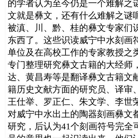
的学者认为至今仍是一个难解之
文就是彝文，还有什么难解之谜
被滇、川、黔、桂的彝文专家们
东西了。这些识读威宁中水刻画
单位及在高校工作的专家教授之
专门整理研究彝文古籍的大经师
达、黄昌寿等是翻译彝文古籍文
籍历史文献方面的研究员、译审
王仕举、罗正仁、朱文学、李世
对威宁中水出土的陶器刻画彝文
研究，后认为41个刻画符号完全