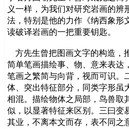
义一样，为我们对研究岩画的辨
法，特别是他的力作《纳西象形
读破译岩画的一把重要钥匙。
方先生曾把图画文字的构造，推
简单笔画描绘事、物、意来表达
笔画之繁简与向背，视而可识。
体、突出特征部分，同类字形虽
相混。描绘物体之局部，鸟兽取
似，以显著特征来区别。三曰变
其业，不离本文而存，表不同之