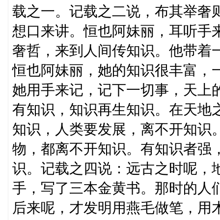
载之一。记载之二说，布其举奢
想口来讲。恒也阿妹丽，耳听手
奢哲，来到人间传知识。他带着
恒也阿妹丽，她的知识很丰富，
她用手来记，记下一切事，天上
有知识，知识再生知识。在天地
知识，人类要发展，离不开知识
物，都离不开知识。有知识者强
识。记载之四说：远古之时呢，
手，写了三本金黄书。那时的人
后来呢，才发明用燕毛做笔，用