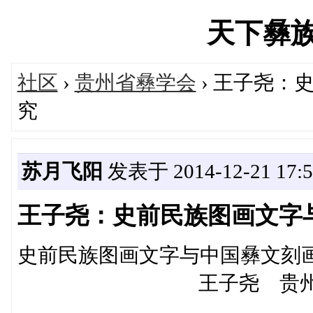
天下彝族网'
社区
›
贵州省彝学会
› 王子尧：
究
苏月飞阳
发表于 2014-12-21 17:5
王子尧：史前民族图画文字
史前民族图画文字与中
王子尧 贵州民