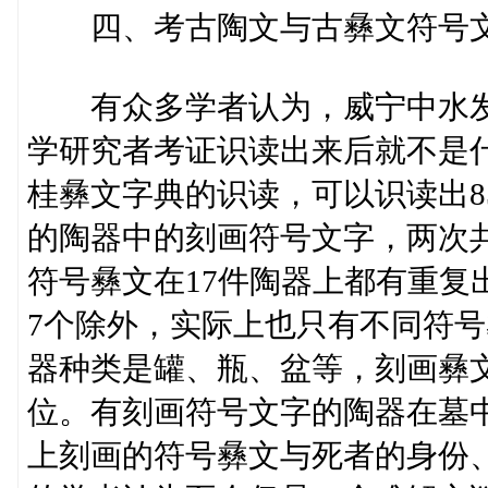
四、考古陶文与古彝文符号文
有众多学者认为，威宁中水发
学研究者考证识读出来后就不是
桂彝文字典的识读，可以识读出8
的陶器中的刻画符号文字，两次共
符号彝文在17件陶器上都有重复
7个除外，实际上也只有不同符号
器种类是罐、瓶、盆等，刻画彝
位。有刻画符号文字的陶器在墓
上刻画的符号彝文与死者的身份