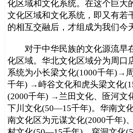
化区域和文化系统。在这个巨大
文化区域和文化系统，即又有若
的相互交融后，才组成为我们今
对于中华民族的文化源流早在
化区域。华北文化区域分为周口
系统为小长梁文化(1000千年)→周
千年) →峙谷文化和虎头梁文化(
(2000千年) →兰田文化、匼河文化(
下川文化(50—15千年)。华南
南文化区为元谋文化(2000千年)
村文化(50—15千年)、穿洞文化