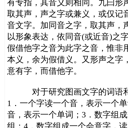
有专指，其音义则相同。九曰形
取其声，声之字或兼义，或仅记
音文字。加同音之字，取其声，
以形象表达，依同音(或近音)之
假借他字之音为此字之音，惟非
本义，余为假借义。又形声之字
意有字，而借他字。
对于研究图画文字的词语和句
1．一个字读一个音，表示一个单
音，表示一个单词；3．数字组
组；4．数字组成一个会意字，读