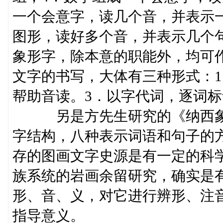
一个会意字，读几个音，并表示
图形，读好多个音，并表示几个句
象形字，除本意的职能外，均可
文字的书写，大体有三种形式：1
帮助音读。3．以字代词，逐词标
另是方先生研究的《纳西象形
字结构，八种表示词语和句子的
存的图画文字史源是有一定的科
族系统的岩画余留研究，确实是
形、音、义，对它进行辨形、注
指导意义。