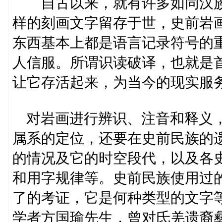
自古以来，就有许多如同汉族
样的刻画文字留存于世，史前岩
东西基本上都是语言记录符号的
人信服。所谓识读破译，也就是
让它存活起来，为当今的现实服
对岩画进行辨识、注音和释义，
属系的定位，还要在史前民族的
的情况及它的时空段代，以及各
和用字规律等。史前民族使用过
了的考证，它是何种类型的文字
学者方国瑜先生，曾对氐羌遗裔