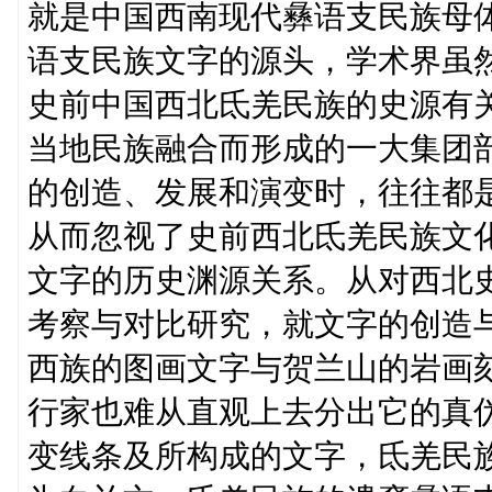
就是中国西南现代彝语支民族母
语支民族文字的源头，学术界虽
史前中国西北氐羌民族的史源有
当地民族融合而形成的一大集团
的创造、发展和演变时，往往都
从而忽视了史前西北氐羌民族文
文字的历史渊源关系。从对西北
考察与对比研究，就文字的创造
西族的图画文字与贺兰山的岩画
行家也难从直观上去分出它的真
变线条及所构成的文字，氐羌民族