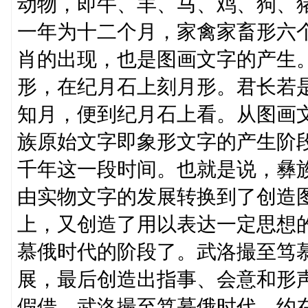
动物，即牛、羊、马、鸡、狗、
一年为十二个月，家禽家畜形六
肖的出现，也是图画文字的产生
形，在纪月石上刻月形。君长若
知月，便到纪月石上看。从图画
族原始文字即象形文字的产生阶
千年这一段时间。也就是说，彝
由实物文字的发展转换到了创造
上，又创造了用以表达一定思想
慕俄时代的阶段了。武洛撮至笃
展，最后创造出指事、会意和形
假借，武洛撮至笃慕俄时代，约