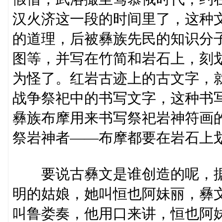
汉火济这一段的时间里了，这种
的道理，后被彝族先民的知识分
图等，并写在竹简和岩石上，刻
为怪了。红岩古迹上的古文字，
战争祭祀中的书写文字，这种书
彝族布摩用来书写祭祀岩神符画
祭岩神者——布摩都要在岩石上
要说古彝文是谁创造的呢，据
明的姑娘，她叫恒也阿妹丽，彝
叫鲁娄奏，他用口来讲，恒也阿