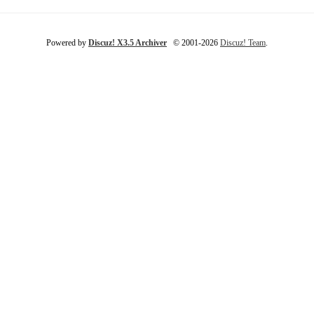
Powered by
Discuz! X3.5 Archiver
© 2001-2026
Discuz! Team
.