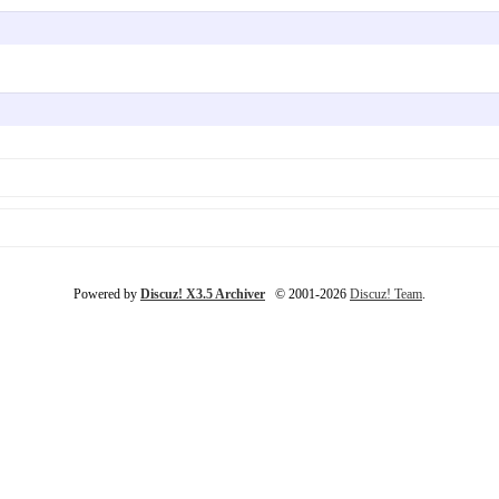
Powered by
Discuz! X3.5 Archiver
© 2001-2026
Discuz! Team
.