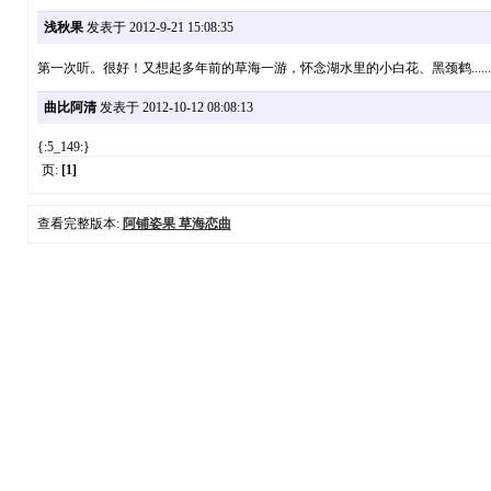
浅秋果
发表于 2012-9-21 15:08:35
第一次听。很好！又想起多年前的草海一游，怀念湖水里的小白花、黑颈鹤......
曲比阿清
发表于 2012-10-12 08:08:13
{:5_149:}
页:
[1]
查看完整版本:
阿铺姿果 草海恋曲