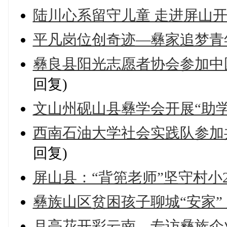
陆川心系留守儿童 走进屏山
平凡岗位创奇迹—彝家追梦青
彝良县阳光志愿者协会参加中
回复)
文山州砚山县彝学会开展“助学
西南石油大学社会实践队参加
回复)
屏山县：“背篼老师”坚守村小
彝族山区贫困孩子聊城“安家”
月亮花开彩云南—专访彝族企