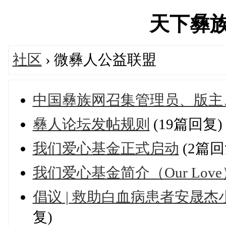
天下彝族网'
社区
› 微彝人公益联盟
中国彝族网召集管理员、版主
彝人论坛发帖规则
(19篇回复)
我们爱心基金正式启动
(2篇回
我们爱心基金简介（Our Love
倡议 | 救助白血病患者安晟
复)