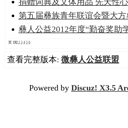
捐赠词典及文体用品 先天性
第五届彝族青年联谊会暨大方
彝人公益2012年度“勤奋奖助
页:
[1]
2
3
4
5
6
查看完整版本:
微彝人公益联盟
Powered by
Discuz! X3.5 Ar