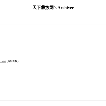
天下彝族网's Archiver
音乐会
(1篇回复)