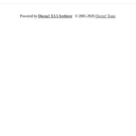
Powered by
Discuz! X3.5 Archiver
© 2001-2026
Discuz! Team
.