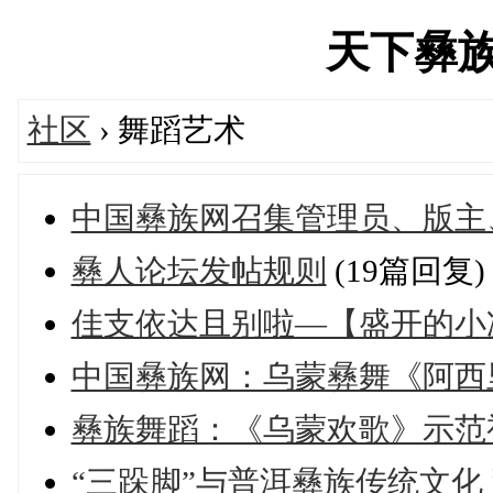
天下彝族网'
社区
› 舞蹈艺术
中国彝族网召集管理员、版主
彝人论坛发帖规则
(19篇回复)
佳支依达且别啦—【盛开的小
中国彝族网：乌蒙彝舞《阿西
彝族舞蹈：《乌蒙欢歌》示范
“三跺脚”与普洱彝族传统文化