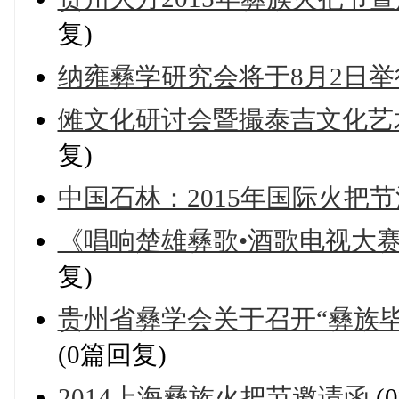
复)
纳雍彝学研究会将于8月2日
傩文化研讨会暨撮泰吉文化艺
复)
中国石林：2015年国际火把
《唱响楚雄彝歌•酒歌电视大
复)
贵州省彝学会关于召开“彝族
(0篇回复)
2014上海彝族火把节邀请函
(