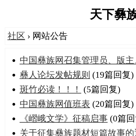
天下彝族网'
社区
› 网站公告
中国彝族网召集管理员、版主
彝人论坛发帖规则
(19篇回复)
斑竹必读！！！
(5篇回复)
中国彝族网值班表
(20篇回复)
《嶍峨文学》征稿启事
(0篇回
关于征集彝族题材短篇故事的