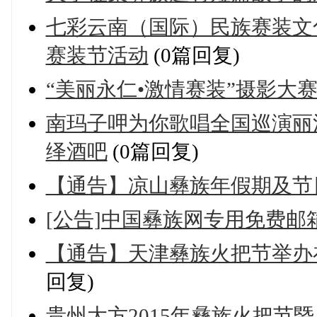
七彩云南（国际）民族赛装文化
赛装节活动
(0篇回复)
“美丽永仁•激情赛装”摄影大
南玛子呷为你歌唱全国巡演丽
绎酒吧
(0篇回复)
【通告】凉山彝族年假期及节
[公告]中国彝族网专用免费
【通告】天津彝族火把节举办
回复)
贵州大方2015年彝族火把节